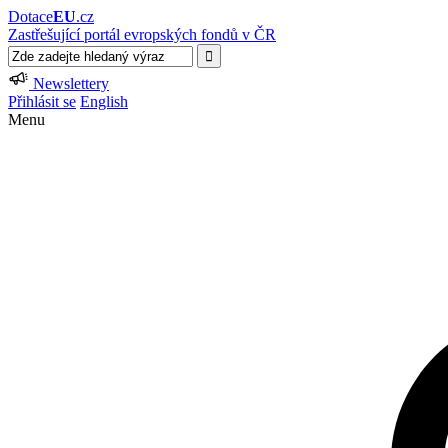
Dotace
EU
.cz
Zastřešující portál evropských fondů v ČR
Newslettery
Přihlásit se
English
Menu