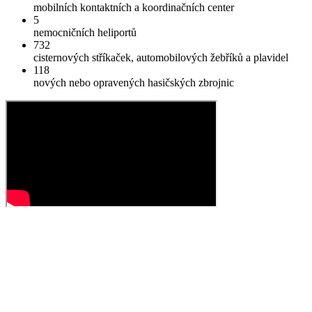
mobilních kontaktních a koordinačních center
5
nemocničních heliportů
732
cisternových stříkaček, automobilových žebříků a plavidel
118
nových nebo opravených hasičských zbrojnic