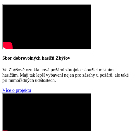
Sbor dobrovolných hasičů Zbýšov
Ve Zbýšově vznikla nová požární zbrojnice sloužící místním
hasičům. Mají tak lepší vybavení nejen pro zásahy u požárů, ale také
při mimořádných událostech.
Více o projektu