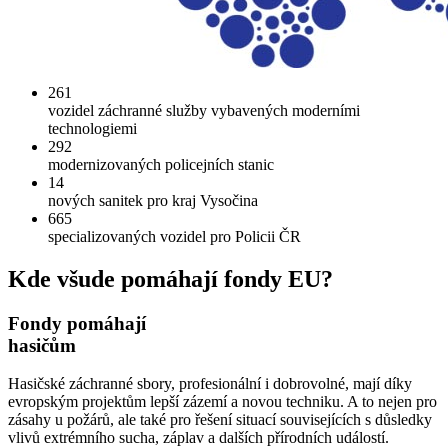
261
vozidel záchranné služby vybavených moderními
technologiemi
292
modernizovaných policejních stanic
14
nových sanitek pro kraj Vysočina
665
specializovaných vozidel pro Policii ČR
Kde všude pomáhají fondy EU?
Fondy pomáhají
hasičům
Hasičské záchranné sbory, profesionální i dobrovolné, mají díky
evropským projektům lepší zázemí a novou techniku. A to nejen pro
zásahy u požárů, ale také pro řešení situací souvisejících s důsledky
vlivů extrémního sucha, záplav a dalších přírodních událostí.