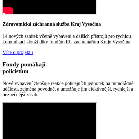
Zdravotnická záchranná služba Kraj Vysočina
14 nových sanitek včetně vybavení a dalších přístrojů pro rychlou
komunikaci slouží díky fondům EU záchranářům Kraje Vysočina.
Více o projektu
Fondy pomáhají
policistům
Nové vybavení zlepšuje reakce policejních jednotek na mimořádné
události, zejména povodně, a umožňuje jim efektivnější, rychlejší a
bezpečnější zásah.