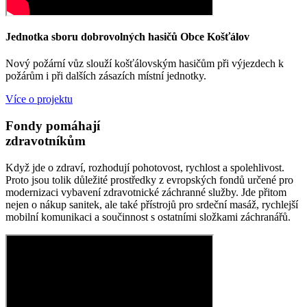
Jednotka sboru dobrovolných hasičů Obce Košťálov
Nový požární vůz slouží košťálovským hasičům při výjezdech k
požárům i při dalších zásazích místní jednotky.
Více o projektu
Fondy pomáhají
zdravotníkům
Když jde o zdraví, rozhodují pohotovost, rychlost a spolehlivost.
Proto jsou tolik důležité prostředky z evropských fondů určené pro
modernizaci vybavení zdravotnické záchranné služby. Jde přitom
nejen o nákup sanitek, ale také přístrojů pro srdeční masáž, rychlejší
mobilní komunikaci a součinnost s ostatními složkami záchranářů.