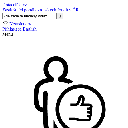
Dotace
EU
.cz
Zastřešující portál evropských fondů v ČR
Newslettery
Přihlásit se
English
Menu