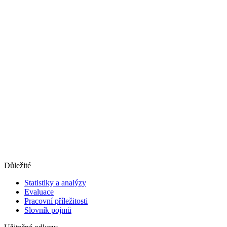
Důležité
Statistiky a analýzy
Evaluace
Pracovní příležitosti
Slovník pojmů