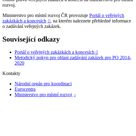
rozvoj.
Ministerstvo pro místní rozvoj ČR provozuje
Portál o veřejných
zakázkách a koncesích
, na kterém naleznete přehledné informace

o zadávání veřejných zakázek.
Související odkazy
Portál o veřejných zakázkách a koncesích

Metodický pokyn pro oblast zadávání zakázek pro PO 2014-
2020
Kontakty
Národní orgán pro koordinaci
Eurocentra
Ministerstvo pro místní rozvoj
