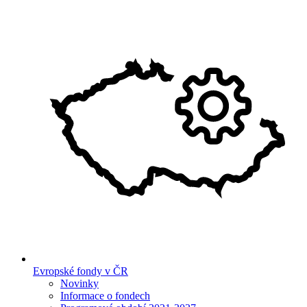
Evropské fondy v ČR
Novinky
Informace o fondech