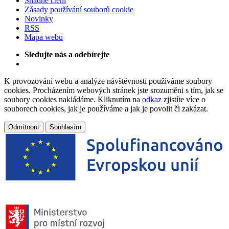
Snadné čtení
Zásady používání souborů cookie
Novinky
RSS
Mapa webu
Sledujte nás a odebírejte
K provozování webu a analýze návštěvnosti používáme soubory
cookies. Procházením webových stránek jste srozuměni s tím, jak se
soubory cookies nakládáme. Kliknutím na
odkaz
zjistíte více o
souborech cookies, jak je používáme a jak je povolit či zakázat.
Odmítnout
Souhlasím