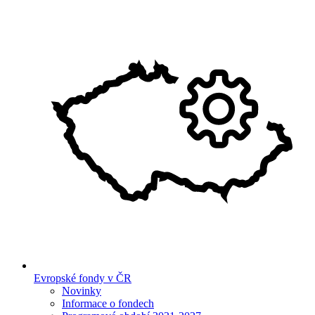
Evropské fondy v ČR
Novinky
Informace o fondech