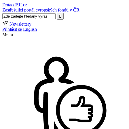
Dotace
EU
.cz
Zastřešující portál evropských fondů v ČR
Newslettery
Přihlásit se
English
Menu