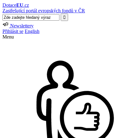
Dotace
EU
.cz
Zastřešující portál evropských fondů v ČR
Newslettery
Přihlásit se
English
Menu