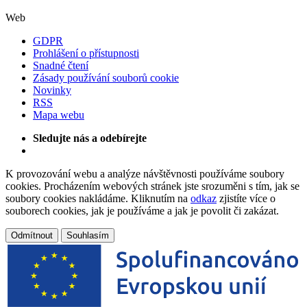
Web
GDPR
Prohlášení o přístupnosti
Snadné čtení
Zásady používání souborů cookie
Novinky
RSS
Mapa webu
Sledujte nás a odebírejte
K provozování webu a analýze návštěvnosti používáme soubory
cookies. Procházením webových stránek jste srozuměni s tím, jak se
soubory cookies nakládáme. Kliknutím na
odkaz
zjistíte více o
souborech cookies, jak je používáme a jak je povolit či zakázat.
Odmítnout
Souhlasím