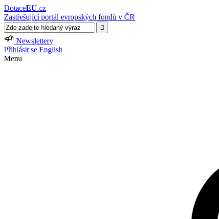
Dotace
EU
.cz
Zastřešující portál evropských fondů v ČR
Newslettery
Přihlásit se
English
Menu