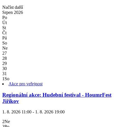
Načíst další
Srpen
2026
Po
Út
St
Čt
Pá
So
Ne
27
28
29
30
31
1
So
Akce pro veřejnost
Regionální akce: Hudební festival - HoumrFest
Jiříkov
1. 8. 2026 11:00 - 1. 8. 2026 19:00
2
Ne
3
Po