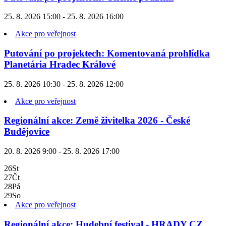
25. 8. 2026 15:00 - 25. 8. 2026 16:00
Akce pro veřejnost
Putování po projektech: Komentovaná prohlídka
Planetária Hradec Králové
25. 8. 2026 10:30 - 25. 8. 2026 12:00
Akce pro veřejnost
Regionální akce: Země živitelka 2026 - České
Budějovice
20. 8. 2026 9:00 - 25. 8. 2026 17:00
26
St
27
Čt
28
Pá
29
So
Akce pro veřejnost
Regionální akce: Hudební festival - HRADY CZ