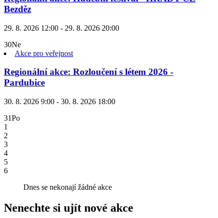
Bezděz
29. 8. 2026 12:00 - 29. 8. 2026 20:00
30
Ne
Akce pro veřejnost
Regionální akce: Rozloučení s létem 2026 -
Pardubice
30. 8. 2026 9:00 - 30. 8. 2026 18:00
31
Po
1
2
3
4
5
6
Dnes se nekonají žádné akce
Nenechte si ujít nové akce