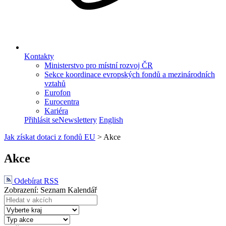
Kontakty
Ministerstvo pro místní rozvoj ČR
Sekce koordinace evropských fondů a mezinárodních
vztahů
Eurofon
Eurocentra
Kariéra
Přihlásit se
Newslettery
English
Jak získat dotaci z fondů EU
>
Akce
Akce
Odebírat RSS
Zobrazení:
Seznam
Kalendář