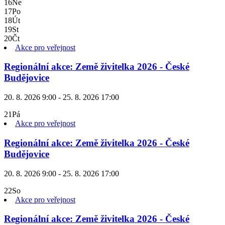
16
Ne
17
Po
18
Út
19
St
20
Čt
Akce pro veřejnost
Regionální akce: Země živitelka 2026 - České
Budějovice
20. 8. 2026 9:00 - 25. 8. 2026 17:00
21
Pá
Akce pro veřejnost
Regionální akce: Země živitelka 2026 - České
Budějovice
20. 8. 2026 9:00 - 25. 8. 2026 17:00
22
So
Akce pro veřejnost
Regionální akce: Země živitelka 2026 - České