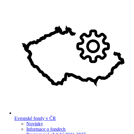
Evropské fondy v ČR
Novinky
Informace o fondech