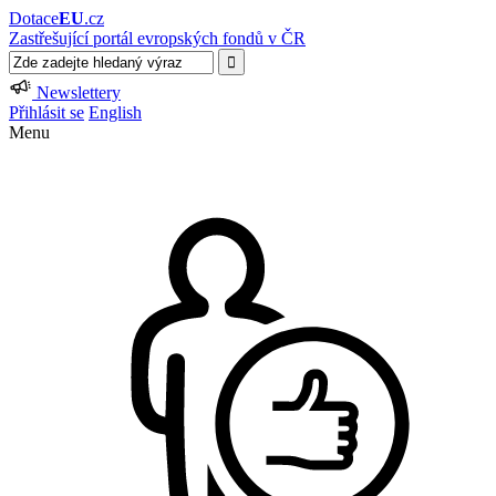
Dotace
EU
.cz
Zastřešující portál evropských fondů v ČR
Newslettery
Přihlásit se
English
Menu