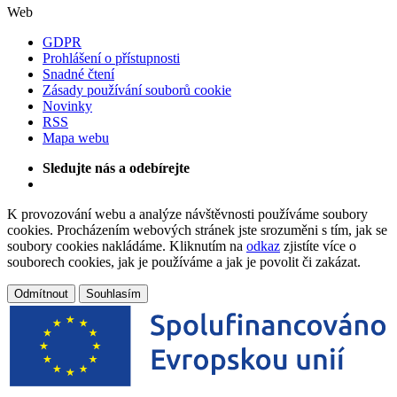
Web
GDPR
Prohlášení o přístupnosti
Snadné čtení
Zásady používání souborů cookie
Novinky
RSS
Mapa webu
Sledujte nás a odebírejte
K provozování webu a analýze návštěvnosti používáme soubory
cookies. Procházením webových stránek jste srozuměni s tím, jak se
soubory cookies nakládáme. Kliknutím na
odkaz
zjistíte více o
souborech cookies, jak je používáme a jak je povolit či zakázat.
Odmítnout
Souhlasím