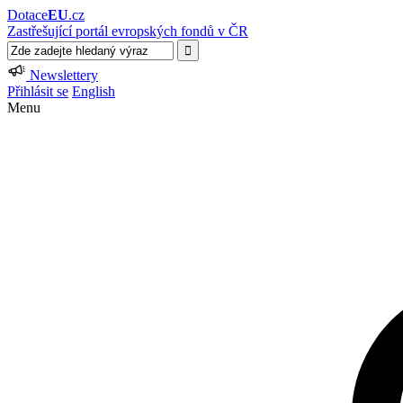
Dotace
EU
.cz
Zastřešující portál evropských fondů v ČR
Newslettery
Přihlásit se
English
Menu