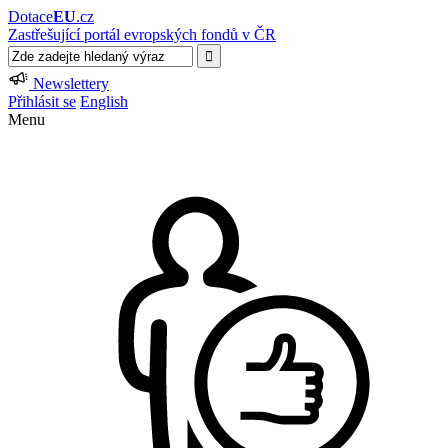
Dotace
EU
.cz
Zastřešující portál evropských fondů v ČR
Newslettery
Přihlásit se
English
Menu