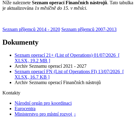
Níže naleznete
Seznam operací Finančních nástrojů
. Tato tabulka
je aktualizována
1x měsíčně do 15. v měsíci
.
Seznam příjemců 2014 - 2020
Seznam příjemců 2007-2013
Dokumenty
Seznam operací 21+ (List of Operations) 01/07/2026
[
XLSX, 19.2 MB ]
Archiv Seznamu operací 2021 - 2027
Seznam operací FN (List of Operations FI) 13/07/2026
[
XLSX, 16.7 KB ]
Archiv Seznamu operací Finančních nástrojů
Kontakty
Národní orgán pro koordinaci
Eurocentra
Ministerstvo pro místní rozvoj
