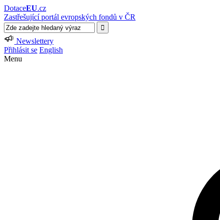
Dotace
EU
.cz
Zastřešující portál evropských fondů v ČR
Newslettery
Přihlásit se
English
Menu