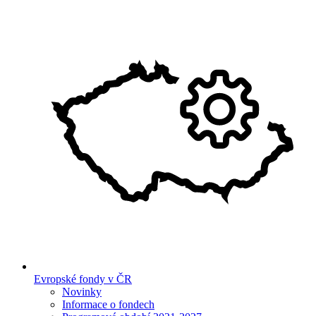
Evropské fondy v ČR
Novinky
Informace o fondech