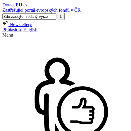
Dotace
EU
.cz
Zastřešující portál evropských fondů v ČR
Newslettery
Přihlásit se
English
Menu