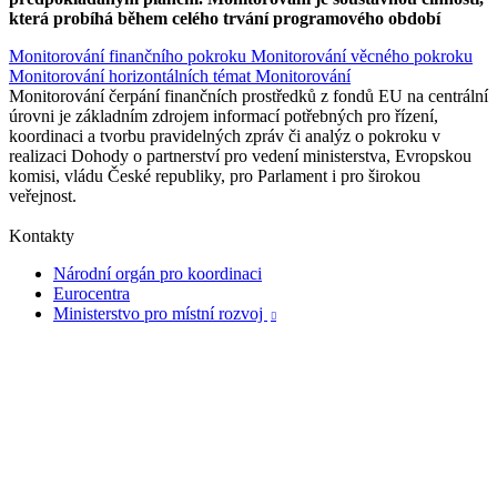
která probíhá během celého trvání programového období
Monitorování finančního pokroku
Monitorování věcného pokroku
Monitorování horizontálních témat
Monitorování
Monitorování čerpání finančních prostředků z fondů EU na centrální
úrovni je základním zdrojem informací potřebných pro řízení,
koordinaci a tvorbu pravidelných zpráv či analýz o pokroku v
realizaci Dohody o partnerství pro vedení ministerstva, Evropskou
komisi, vládu České republiky, pro Parlament i pro širokou
veřejnost.
Kontakty
Národní orgán pro koordinaci
Eurocentra
Ministerstvo pro místní rozvoj
