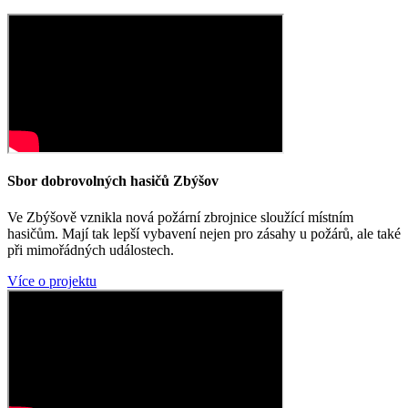
Sbor dobrovolných hasičů Zbýšov
Ve Zbýšově vznikla nová požární zbrojnice sloužící místním
hasičům. Mají tak lepší vybavení nejen pro zásahy u požárů, ale také
při mimořádných událostech.
Více o projektu