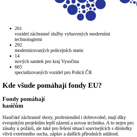
261
vozidel záchranné služby vybavených moderními
technologiemi
292
modernizovaných policejních stanic
14
nových sanitek pro kraj Vysočina
665
specializovaných vozidel pro Policii ČR
Kde všude pomáhají fondy EU?
Fondy pomáhají
hasičům
Hasičské záchranné sbory, profesionální i dobrovolné, mají díky
evropským projektům lepší zázemí a novou techniku. A to nejen pro
zásahy u požárů, ale také pro řešení situací souvisejících s důsledky
vlivů extrémního sucha, záplav a dalších přírodních událostí.