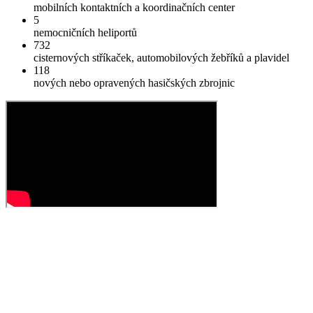
mobilních kontaktních a koordinačních center
5
nemocničních heliportů
732
cisternových stříkaček, automobilových žebříků a plavidel
118
nových nebo opravených hasičských zbrojnic