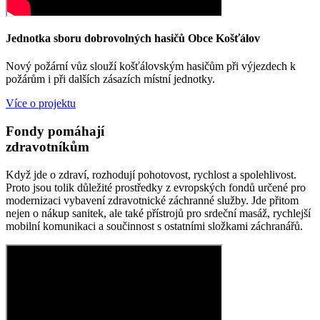
Jednotka sboru dobrovolných hasičů Obce Košťálov
Nový požární vůz slouží košťálovským hasičům při výjezdech k
požárům i při dalších zásazích místní jednotky.
Více o projektu
Fondy pomáhají
zdravotníkům
Když jde o zdraví, rozhodují pohotovost, rychlost a spolehlivost.
Proto jsou tolik důležité prostředky z evropských fondů určené pro
modernizaci vybavení zdravotnické záchranné služby. Jde přitom
nejen o nákup sanitek, ale také přístrojů pro srdeční masáž, rychlejší
mobilní komunikaci a součinnost s ostatními složkami záchranářů.