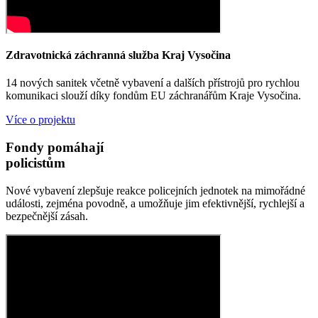
Zdravotnická záchranná služba Kraj Vysočina
14 nových sanitek včetně vybavení a dalších přístrojů pro rychlou
komunikaci slouží díky fondům EU záchranářům Kraje Vysočina.
Více o projektu
Fondy pomáhají
policistům
Nové vybavení zlepšuje reakce policejních jednotek na mimořádné
události, zejména povodně, a umožňuje jim efektivnější, rychlejší a
bezpečnější zásah.