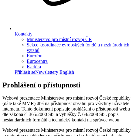
Kontakty
Ministerstvo pro místní rozvoj ČR
Sekce koordinace evropských fondů a mezinárodních
vztahů
Eurofon
Eurocentra
Kariéra
Přihlásit se
Newslettery
English
Prohlášení o přístupnosti
Webová prezentace Ministerstva pro místní rozvoj České republiky
(dále také MMR) dbá na přístupnost obsahu pro všechny uživatele
internetu. Tento dokument popisuje prohlášení o přístupnosti webu
dle zákona č. 365/2000 Sb. a vyhlášky č. 64/2008 Sb., popis
nestandardních formátů a technický kontakt na správce webu.
Webová prezentace Ministerstva pro místní rozvoj České republiky
je vytvořena s ohledem na přístupnost a bezbariérovost tak, aby