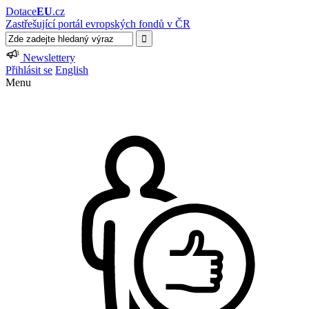
Dotace
EU
.cz
Zastřešující portál evropských fondů v ČR
Newslettery
Přihlásit se
English
Menu