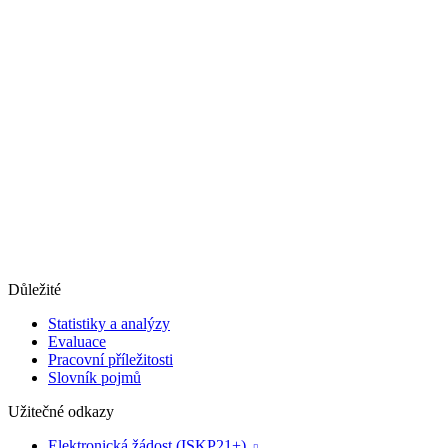
Důležité
Statistiky a analýzy
Evaluace
Pracovní příležitosti
Slovník pojmů
Užitečné odkazy
Elektronická žádost (ISKP21+)