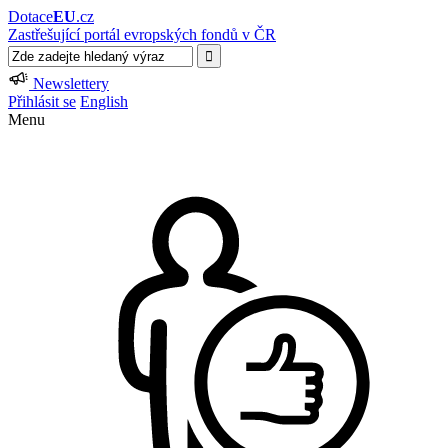
Dotace
EU
.cz
Zastřešující portál evropských fondů v ČR
Newslettery
Přihlásit se
English
Menu