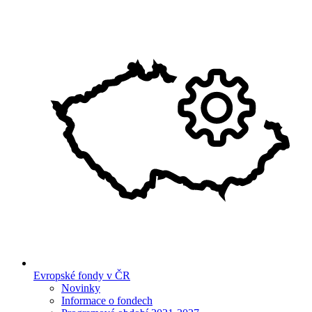
Evropské fondy v ČR
Novinky
Informace o fondech