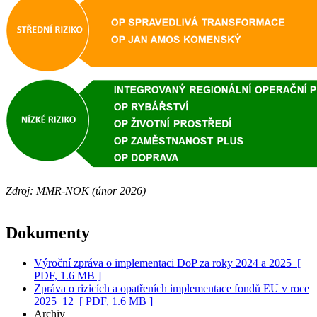
Zdroj: MMR-NOK (únor 2026)
Dokumenty
Výroční zpráva o implementaci DoP za roky 2024 a 2025
[
PDF, 1.6 MB ]
Zpráva o rizicích a opatřeních implementace fondů EU v roce
2025_12
[ PDF, 1.6 MB ]
Archiv