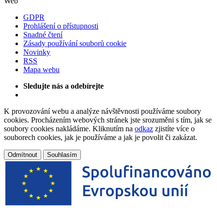
Web
GDPR
Prohlášení o přístupnosti
Snadné čtení
Zásady používání souborů cookie
Novinky
RSS
Mapa webu
Sledujte nás a odebírejte
K provozování webu a analýze návštěvnosti používáme soubory
cookies. Procházením webových stránek jste srozuměni s tím, jak se
soubory cookies nakládáme. Kliknutím na
odkaz
zjistíte více o
souborech cookies, jak je používáme a jak je povolit či zakázat.
Odmítnout
Souhlasím