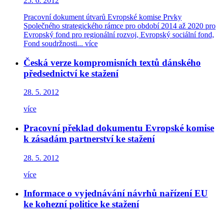
25. 6. 2012
Pracovní dokument útvarů Evropské komise Prvky
Společného strategického rámce pro období 2014 až 2020 pro
Evropský fond pro regionální rozvoj, Evropský sociální fond,
Fond soudržnosti...
více
Česká verze kompromisních textů dánského
předsednictví ke stažení
28. 5. 2012
více
Pracovní překlad dokumentu Evropské komise
k zásadám partnerství ke stažení
28. 5. 2012
více
Informace o vyjednávání návrhů nařízení EU
ke kohezní politice ke stažení