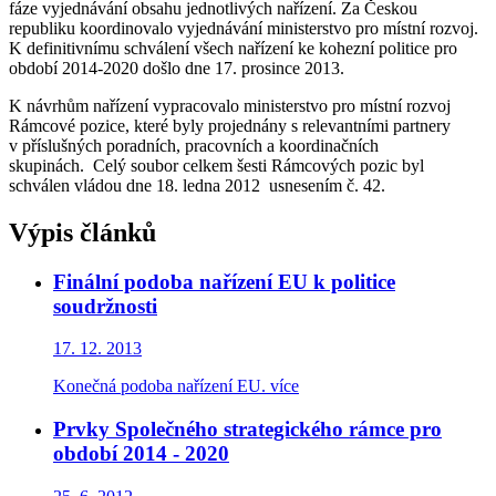
fáze vyjednávání obsahu jednotlivých nařízení. Za Českou
republiku koordinovalo vyjednávání ministerstvo pro místní rozvoj.
K definitivnímu schválení všech nařízení ke kohezní politice pro
období 2014-2020 došlo dne 17. prosince 2013.
K návrhům nařízení vypracovalo ministerstvo pro místní rozvoj
Rámcové pozice, které byly projednány s relevantními partnery
v příslušných poradních, pracovních a koordinačních
skupinách. Celý soubor celkem šesti Rámcových pozic byl
schválen vládou dne 18. ledna 2012 usnesením č. 42.
Výpis článků
Finální podoba nařízení EU k politice
soudržnosti
17. 12. 2013
Konečná podoba nařízení EU.
více
Prvky Společného strategického rámce pro
období 2014 - 2020