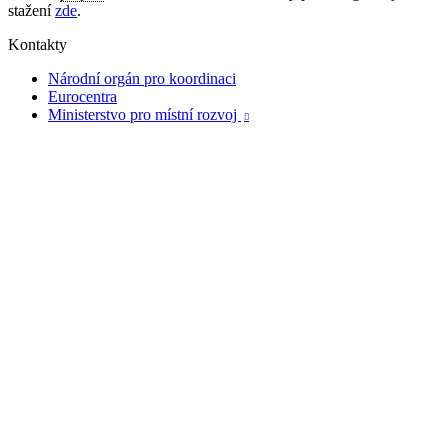
stažení
zde
.
Kontakty
Národní orgán pro koordinaci
Eurocentra
Ministerstvo pro místní rozvoj
