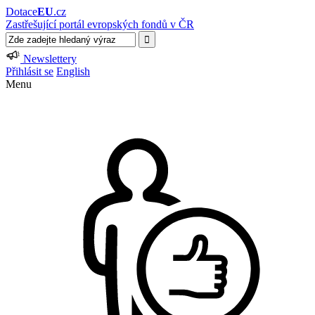
Dotace
EU
.cz
Zastřešující portál evropských fondů v ČR
Newslettery
Přihlásit se
English
Menu