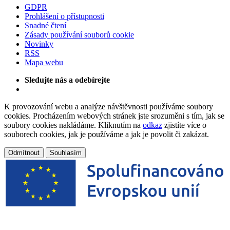
GDPR
Prohlášení o přístupnosti
Snadné čtení
Zásady používání souborů cookie
Novinky
RSS
Mapa webu
Sledujte nás a odebírejte
K provozování webu a analýze návštěvnosti používáme soubory
cookies. Procházením webových stránek jste srozuměni s tím, jak se
soubory cookies nakládáme. Kliknutím na
odkaz
zjistíte více o
souborech cookies, jak je používáme a jak je povolit či zakázat.
Odmítnout
Souhlasím