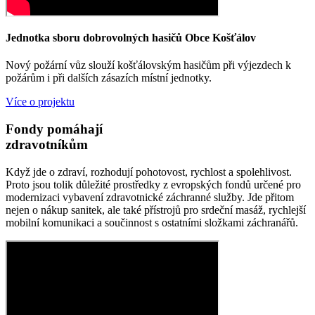
Jednotka sboru dobrovolných hasičů Obce Košťálov
Nový požární vůz slouží košťálovským hasičům při výjezdech k
požárům i při dalších zásazích místní jednotky.
Více o projektu
Fondy pomáhají
zdravotníkům
Když jde o zdraví, rozhodují pohotovost, rychlost a spolehlivost.
Proto jsou tolik důležité prostředky z evropských fondů určené pro
modernizaci vybavení zdravotnické záchranné služby. Jde přitom
nejen o nákup sanitek, ale také přístrojů pro srdeční masáž, rychlejší
mobilní komunikaci a součinnost s ostatními složkami záchranářů.