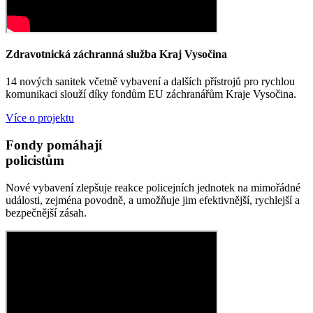
Zdravotnická záchranná služba Kraj Vysočina
14 nových sanitek včetně vybavení a dalších přístrojů pro rychlou
komunikaci slouží díky fondům EU záchranářům Kraje Vysočina.
Více o projektu
Fondy pomáhají
policistům
Nové vybavení zlepšuje reakce policejních jednotek na mimořádné
události, zejména povodně, a umožňuje jim efektivnější, rychlejší a
bezpečnější zásah.