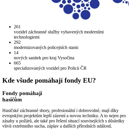
261
vozidel záchranné služby vybavených moderními
technologiemi
292
modernizovaných policejních stanic
14
nových sanitek pro kraj Vysočina
665
specializovaných vozidel pro Policii ČR
Kde všude pomáhají fondy EU?
Fondy pomáhají
hasičům
Hasičské záchranné sbory, profesionální i dobrovolné, mají díky
evropským projektům lepší zázemí a novou techniku. A to nejen pro
zásahy u požárů, ale také pro řešení situací souvisejících s důsledky
vlivů extrémního sucha, záplav a dalších přírodních událostí.