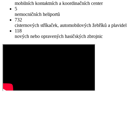
mobilních kontaktních a koordinačních center
5
nemocničních heliportů
732
cisternových stříkaček, automobilových žebříků a plavidel
118
nových nebo opravených hasičských zbrojnic