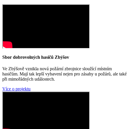
Sbor dobrovolných hasičů Zbýšov
Ve Zbýšově vznikla nová požární zbrojnice sloužící místním
hasičům. Mají tak lepší vybavení nejen pro zásahy u požárů, ale také
při mimořádných událostech.
Více o projektu