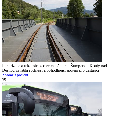
Elektrizace a rekonstrukce železniční trati Šumperk – Kouty nad
Desnou zajistila rychlejší a pohodlnější spojení pro cestující
Zobrazit projekt
59