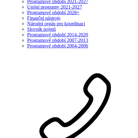
Programové období 2021-2027
Unijní programy 2021-2027
Programové období 2028+
Finanční nástroje
Národní orgán pro koordinaci
Slovník pojmů
Programové období 2014-2020
Programové období 2007-2013
Programové období 2004-2006