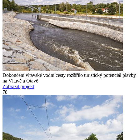
Dokončení vltavské vodní cesty rozšířilo turistický potenciál plavby
na Vltavě a Otavě
Zobrazit projekt
78