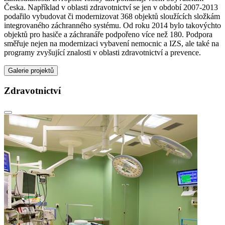
Česka. Například v oblasti zdravotnictví se jen v období 2007-2013
podařilo vybudovat či modernizovat 368 objektů sloužících složkám
integrovaného záchranného systému. Od roku 2014 bylo takovýchto
objektů pro hasiče a záchranáře podpořeno více než 180. Podpora
směřuje nejen na modernizaci vybavení nemocnic a IZS, ale také na
programy zvyšující znalosti v oblasti zdravotnictví a prevence.
Galerie projektů
Zdravotnictví