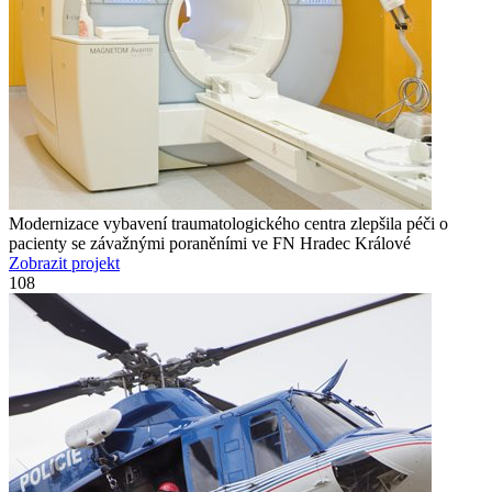
Modernizace vybavení traumatologického centra zlepšila péči o
pacienty se závažnými poraněními ve FN Hradec Králové
Zobrazit projekt
108