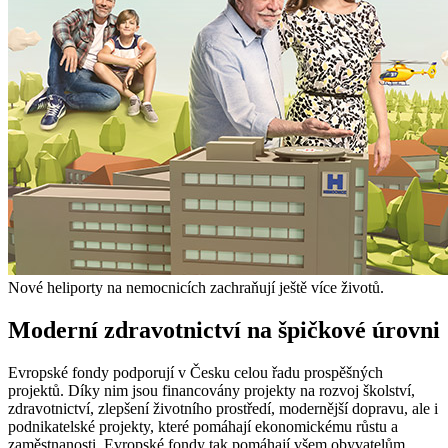
Nové heliporty na nemocnicích zachraňují ještě více životů.
Moderní zdravotnictví na špičkové úrovni
Evropské fondy podporují v Česku celou řadu prospěšných
projektů. Díky nim jsou financovány projekty na rozvoj školství,
zdravotnictví, zlepšení životního prostředí, modernější dopravu, ale i
podnikatelské projekty, které pomáhají ekonomickému růstu a
zaměstnanosti. Evropské fondy tak pomáhají všem obyvatelům