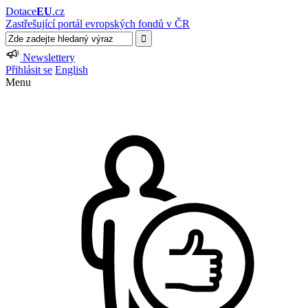
Dotace
EU
.cz
Zastřešující portál evropských fondů v ČR
Newslettery
Přihlásit se
English
Menu