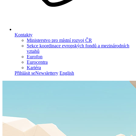
Kontakty
Ministerstvo pro místní rozvoj ČR
Sekce koordinace evropských fondů a mezinárodních
vztahů
Eurofon
Eurocentra
Kariéra
Přihlásit se
Newslettery
English