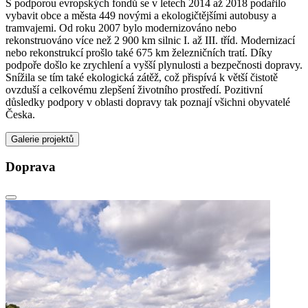
S podporou evropských fondů se v letech 2014 až 2018 podařilo
vybavit obce a města 449 novými a ekologičtějšími autobusy a
tramvajemi. Od roku 2007 bylo modernizováno nebo
rekonstruováno více než 2 900 km silnic I. až III. tříd. Modernizací
nebo rekonstrukcí prošlo také 675 km železničních tratí. Díky
podpoře došlo ke zrychlení a vyšší plynulosti a bezpečnosti dopravy.
Snížila se tím také ekologická zátěž, což přispívá k větší čistotě
ovzduší a celkovému zlepšení životního prostředí. Pozitivní
důsledky podpory v oblasti dopravy tak poznají všichni obyvatelé
Česka.
Galerie projektů
Doprava