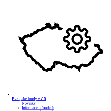
Evropské fondy v ČR
Novinky
Informace o fondech