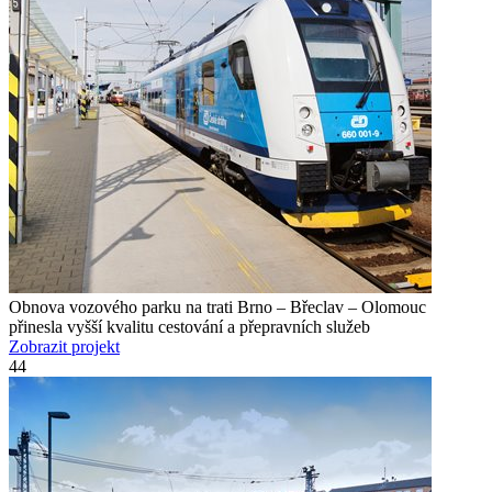
Obnova vozového parku na trati Brno – Břeclav – Olomouc
přinesla vyšší kvalitu cestování a přepravních služeb
Zobrazit projekt
44