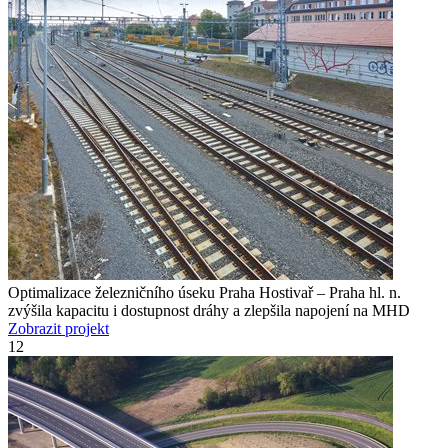
Optimalizace železničního úseku Praha Hostivař – Praha hl. n.
zvýšila kapacitu i dostupnost dráhy a zlepšila napojení na MHD
Zobrazit projekt
12