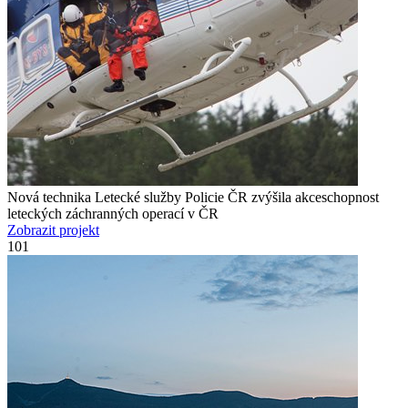
Nová technika Letecké služby Policie ČR zvýšila akceschopnost
leteckých záchranných operací v ČR
Zobrazit projekt
101