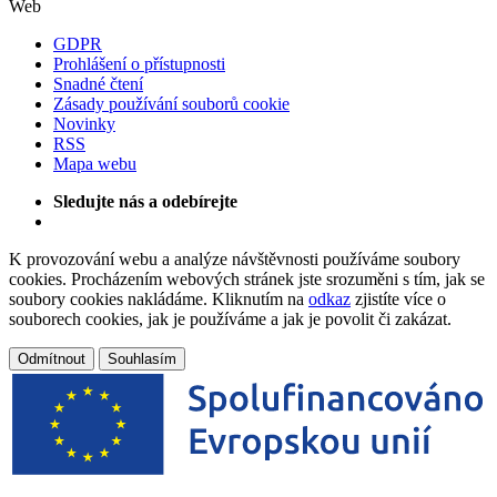
Web
GDPR
Prohlášení o přístupnosti
Snadné čtení
Zásady používání souborů cookie
Novinky
RSS
Mapa webu
Sledujte nás a odebírejte
K provozování webu a analýze návštěvnosti používáme soubory
cookies. Procházením webových stránek jste srozuměni s tím, jak se
soubory cookies nakládáme. Kliknutím na
odkaz
zjistíte více o
souborech cookies, jak je používáme a jak je povolit či zakázat.
Odmítnout
Souhlasím