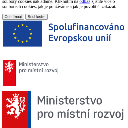
soubory cookies nakládáme. Kliknutím na
odkaz
zjistíte více o
souborech cookies, jak je používáme a jak je povolit či zakázat.
Odmítnout
Souhlasím