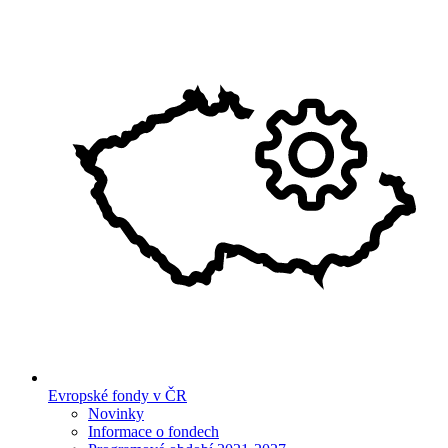
Evropské fondy v ČR
Novinky
Informace o fondech