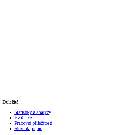
Důležité
Statistiky a analýzy
Evaluace
Pracovní příležitosti
Slovník pojmů