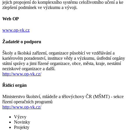
jejich propojení do komplexního systému celoživotního učení a ke
zlepšení podmínek ve výzkumu a vývoji.
Web OP
www.op-vk.cz
Žadatelé o podporu
Školy a školská zařízení, organizace působící ve vzdělávání a
kariérovém poradenství, instituce vědy a výzkumu, ústřední orgány
státní správy a jimi řízené organizace, obce, města, kraje, nestátní
neziskové organizace a další.
http://www.op-vk.cz/
Řídící orgán
Ministerstvo školství, mládeže a tělovýchovy ČR (MŠMT) - sekce
řízení operačních programů
http://www.op-vk.cz/
Výzvy
Novinky
Projekty