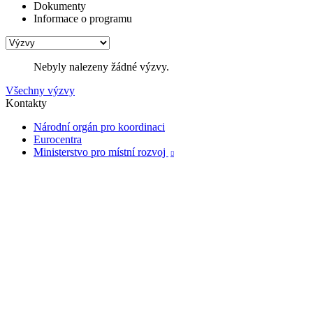
Dokumenty
Informace o programu
Nebyly nalezeny žádné výzvy.
Všechny výzvy
Kontakty
Národní orgán pro koordinaci
Eurocentra
Ministerstvo pro místní rozvoj
