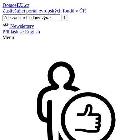
Dotace
EU
.cz
Zastřešující portál evropských fondů v ČR
Newslettery
Přihlásit se
English
Menu