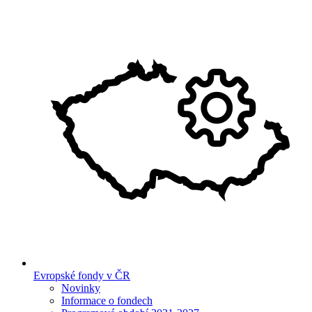
Evropské fondy v ČR
Novinky
Informace o fondech