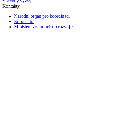
Všechny výzvy
Kontakty
Národní orgán pro koordinaci
Eurocentra
Ministerstvo pro místní rozvoj
