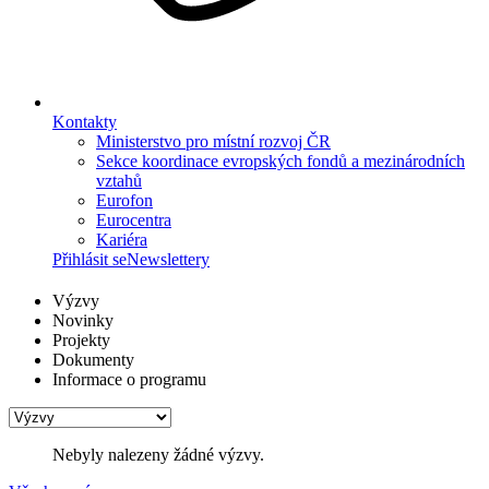
Kontakty
Ministerstvo pro místní rozvoj ČR
Sekce koordinace evropských fondů a mezinárodních
vztahů
Eurofon
Eurocentra
Kariéra
Přihlásit se
Newslettery
Výzvy
Novinky
Projekty
Dokumenty
Informace o programu
Nebyly nalezeny žádné výzvy.