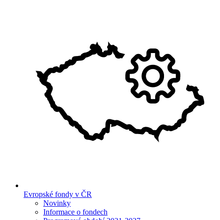
Evropské fondy v ČR
Novinky
Informace o fondech