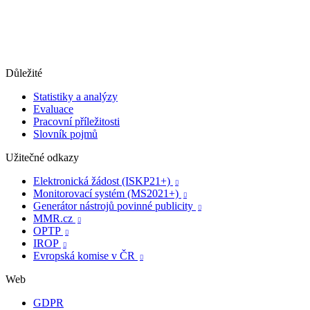
Důležité
Statistiky a analýzy
Evaluace
Pracovní příležitosti
Slovník pojmů
Užitečné odkazy
Elektronická žádost (ISKP21+)

Monitorovací systém (MS2021+)

Generátor nástrojů povinné publicity

MMR.cz

OPTP

IROP

Evropská komise v ČR

Web
GDPR