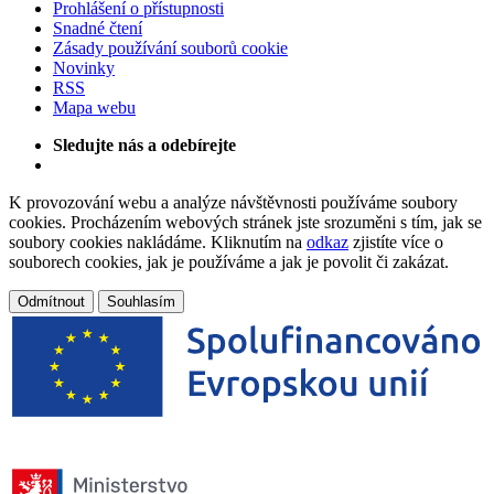
Prohlášení o přístupnosti
Snadné čtení
Zásady používání souborů cookie
Novinky
RSS
Mapa webu
Sledujte nás a odebírejte
K provozování webu a analýze návštěvnosti používáme soubory
cookies. Procházením webových stránek jste srozuměni s tím, jak se
soubory cookies nakládáme. Kliknutím na
odkaz
zjistíte více o
souborech cookies, jak je používáme a jak je povolit či zakázat.
Odmítnout
Souhlasím