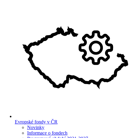
Evropské fondy v ČR
Novinky
Informace o fondech