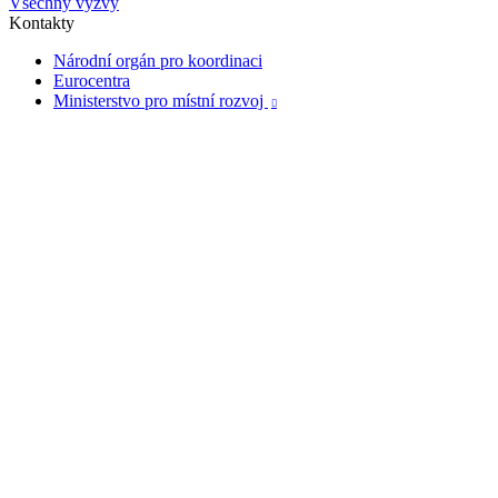
Všechny výzvy
Kontakty
Národní orgán pro koordinaci
Eurocentra
Ministerstvo pro místní rozvoj
