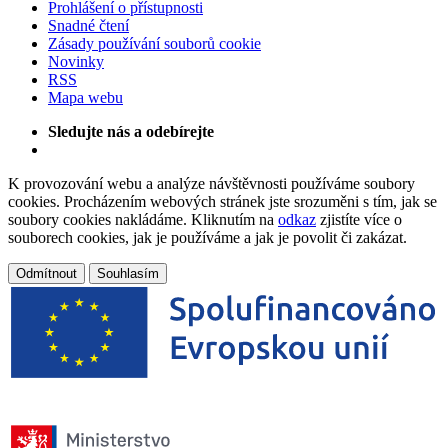
Prohlášení o přístupnosti
Snadné čtení
Zásady používání souborů cookie
Novinky
RSS
Mapa webu
Sledujte nás a odebírejte
K provozování webu a analýze návštěvnosti používáme soubory
cookies. Procházením webových stránek jste srozuměni s tím, jak se
soubory cookies nakládáme. Kliknutím na
odkaz
zjistíte více o
souborech cookies, jak je používáme a jak je povolit či zakázat.
Odmítnout
Souhlasím