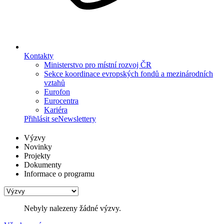
Kontakty
Ministerstvo pro místní rozvoj ČR
Sekce koordinace evropských fondů a mezinárodních
vztahů
Eurofon
Eurocentra
Kariéra
Přihlásit se
Newslettery
Výzvy
Novinky
Projekty
Dokumenty
Informace o programu
Nebyly nalezeny žádné výzvy.