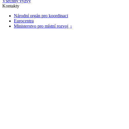
Všechny výzvy
Kontakty
Národní orgán pro koordinaci
Eurocentra
Ministerstvo pro místní rozvoj
