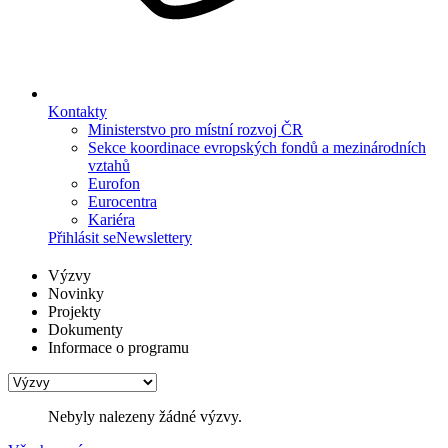
Kontakty
Ministerstvo pro místní rozvoj ČR
Sekce koordinace evropských fondů a mezinárodních
vztahů
Eurofon
Eurocentra
Kariéra
Přihlásit se
Newslettery
Výzvy
Novinky
Projekty
Dokumenty
Informace o programu
Nebyly nalezeny žádné výzvy.