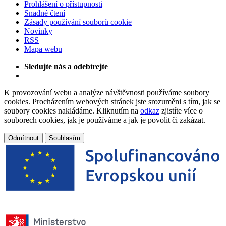
Prohlášení o přístupnosti
Snadné čtení
Zásady používání souborů cookie
Novinky
RSS
Mapa webu
Sledujte nás a odebírejte
K provozování webu a analýze návštěvnosti používáme soubory
cookies. Procházením webových stránek jste srozuměni s tím, jak se
soubory cookies nakládáme. Kliknutím na
odkaz
zjistíte více o
souborech cookies, jak je používáme a jak je povolit či zakázat.
Odmítnout
Souhlasím