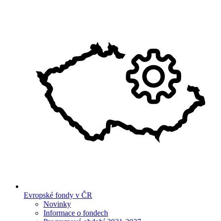
Evropské fondy v ČR
Novinky
Informace o fondech