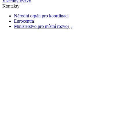
Všechny výzvy
Kontakty
Národní orgán pro koordinaci
Eurocentra
Ministerstvo pro místní rozvoj
