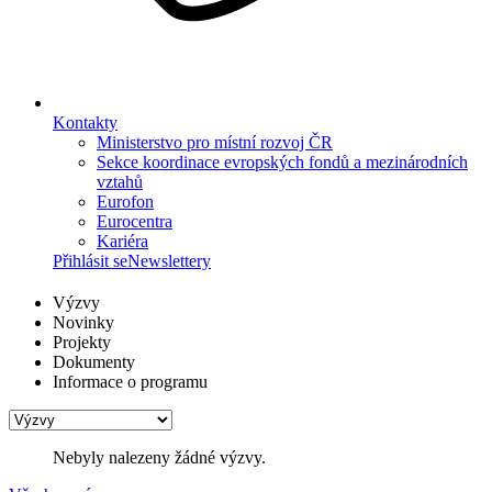
Kontakty
Ministerstvo pro místní rozvoj ČR
Sekce koordinace evropských fondů a mezinárodních
vztahů
Eurofon
Eurocentra
Kariéra
Přihlásit se
Newslettery
Výzvy
Novinky
Projekty
Dokumenty
Informace o programu
Nebyly nalezeny žádné výzvy.