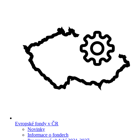
Evropské fondy v ČR
Novinky
Informace o fondech