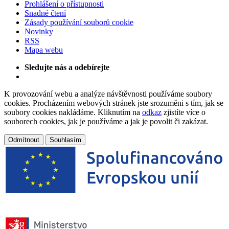
Prohlášení o přístupnosti
Snadné čtení
Zásady používání souborů cookie
Novinky
RSS
Mapa webu
Sledujte nás a odebírejte
K provozování webu a analýze návštěvnosti používáme soubory
cookies. Procházením webových stránek jste srozuměni s tím, jak se
soubory cookies nakládáme. Kliknutím na
odkaz
zjistíte více o
souborech cookies, jak je používáme a jak je povolit či zakázat.
Odmítnout
Souhlasím