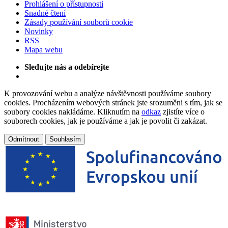
Prohlášení o přístupnosti
Snadné čtení
Zásady používání souborů cookie
Novinky
RSS
Mapa webu
Sledujte nás a odebírejte
K provozování webu a analýze návštěvnosti používáme soubory
cookies. Procházením webových stránek jste srozuměni s tím, jak se
soubory cookies nakládáme. Kliknutím na
odkaz
zjistíte více o
souborech cookies, jak je používáme a jak je povolit či zakázat.
Odmítnout
Souhlasím