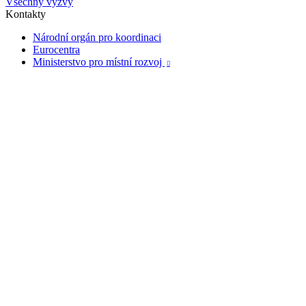
Všechny výzvy
Kontakty
Národní orgán pro koordinaci
Eurocentra
Ministerstvo pro místní rozvoj
