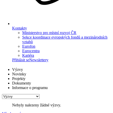
Kontakty
Ministerstvo pro místní rozvoj ČR
Sekce koordinace evropských fondů a mezinárodních
vztahů
Eurofon
Eurocentra
Kariéra
Přihlásit se
Newslettery
Výzvy
Novinky
Projekty
Dokumenty
Informace o programu
Nebyly nalezeny žádné výzvy.