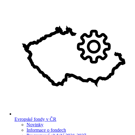
Evropské fondy v ČR
Novinky
Informace o fondech