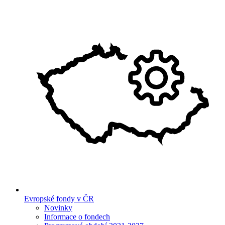
Evropské fondy v ČR
Novinky
Informace o fondech