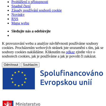
Prohlášení o přístupnosti
Snadné čtení
Zásady používání souborů cookie
Novinky
RSS
Mapa webu
Sledujte nás a odebírejte
K provozování webu a analýze návštěvnosti používáme soubory
cookies. Procházením webových stránek jste srozuměni s tím, jak se
soubory cookies nakládáme. Kliknutím na
odkaz
zjistíte více o
souborech cookies, jak je používáme a jak je povolit či zakázat.
Odmítnout
Souhlasím