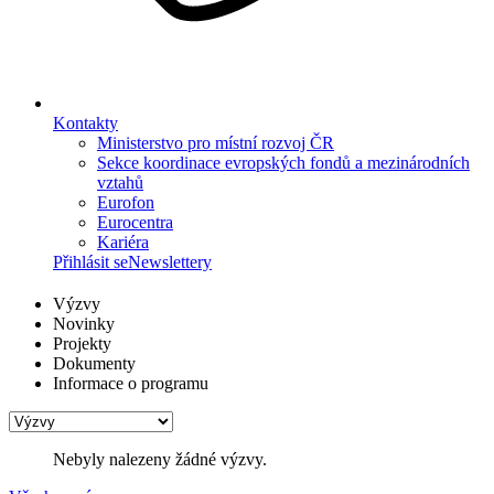
Kontakty
Ministerstvo pro místní rozvoj ČR
Sekce koordinace evropských fondů a mezinárodních
vztahů
Eurofon
Eurocentra
Kariéra
Přihlásit se
Newslettery
Výzvy
Novinky
Projekty
Dokumenty
Informace o programu
Nebyly nalezeny žádné výzvy.