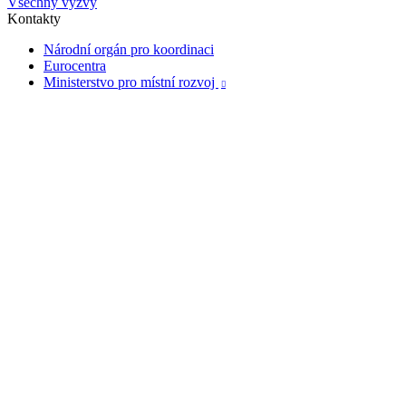
Všechny výzvy
Kontakty
Národní orgán pro koordinaci
Eurocentra
Ministerstvo pro místní rozvoj
