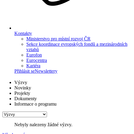
Kontakty
Ministerstvo pro místní rozvoj ČR
Sekce koordinace evropských fondů a mezinárodních
vztahů
Eurofon
Eurocentra
Kariéra
Přihlásit se
Newslettery
Výzvy
Novinky
Projekty
Dokumenty
Informace o programu
Nebyly nalezeny žádné výzvy.