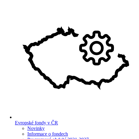
Evropské fondy v ČR
Novinky
Informace o fondech