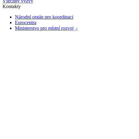
Všechny výzvy
Kontakty
Národní orgán pro koordinaci
Eurocentra
Ministerstvo pro místní rozvoj
