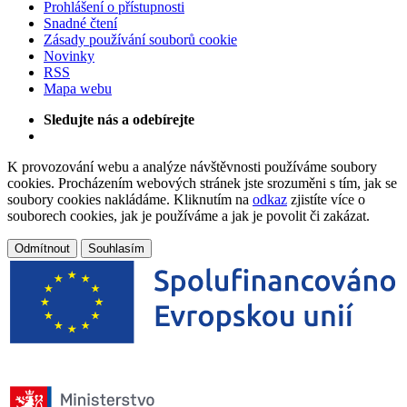
Prohlášení o přístupnosti
Snadné čtení
Zásady používání souborů cookie
Novinky
RSS
Mapa webu
Sledujte nás a odebírejte
K provozování webu a analýze návštěvnosti používáme soubory
cookies. Procházením webových stránek jste srozuměni s tím, jak se
soubory cookies nakládáme. Kliknutím na
odkaz
zjistíte více o
souborech cookies, jak je používáme a jak je povolit či zakázat.
Odmítnout
Souhlasím