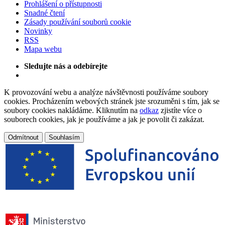
Prohlášení o přístupnosti
Snadné čtení
Zásady používání souborů cookie
Novinky
RSS
Mapa webu
Sledujte nás a odebírejte
K provozování webu a analýze návštěvnosti používáme soubory
cookies. Procházením webových stránek jste srozuměni s tím, jak se
soubory cookies nakládáme. Kliknutím na
odkaz
zjistíte více o
souborech cookies, jak je používáme a jak je povolit či zakázat.
Odmítnout
Souhlasím