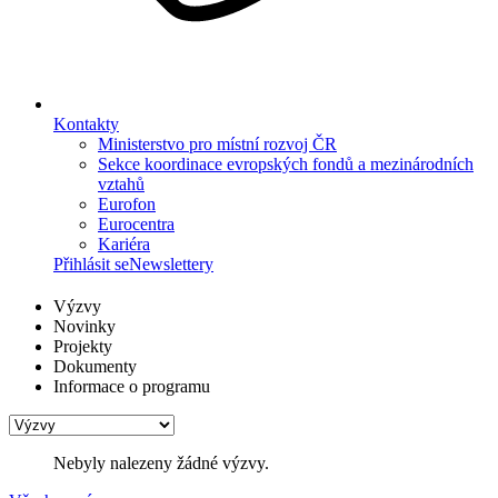
Kontakty
Ministerstvo pro místní rozvoj ČR
Sekce koordinace evropských fondů a mezinárodních
vztahů
Eurofon
Eurocentra
Kariéra
Přihlásit se
Newslettery
Výzvy
Novinky
Projekty
Dokumenty
Informace o programu
Nebyly nalezeny žádné výzvy.