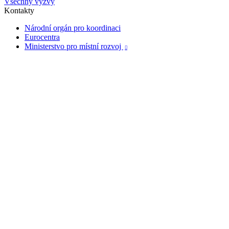
Všechny výzvy
Kontakty
Národní orgán pro koordinaci
Eurocentra
Ministerstvo pro místní rozvoj
