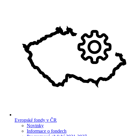
Evropské fondy v ČR
Novinky
Informace o fondech