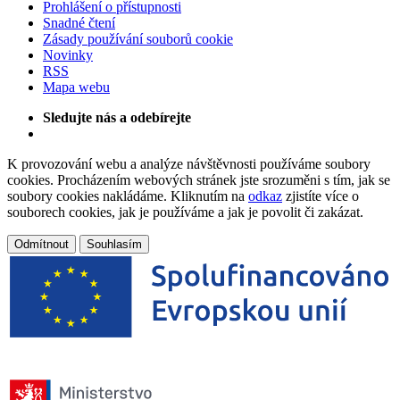
Prohlášení o přístupnosti
Snadné čtení
Zásady používání souborů cookie
Novinky
RSS
Mapa webu
Sledujte nás a odebírejte
K provozování webu a analýze návštěvnosti používáme soubory
cookies. Procházením webových stránek jste srozuměni s tím, jak se
soubory cookies nakládáme. Kliknutím na
odkaz
zjistíte více o
souborech cookies, jak je používáme a jak je povolit či zakázat.
Odmítnout
Souhlasím