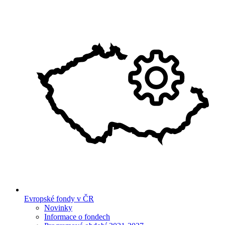
Evropské fondy v ČR
Novinky
Informace o fondech