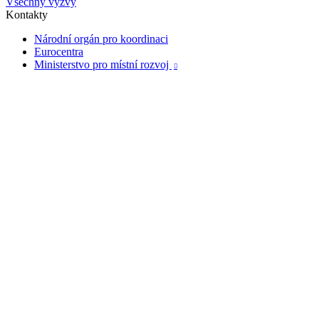
Všechny výzvy
Kontakty
Národní orgán pro koordinaci
Eurocentra
Ministerstvo pro místní rozvoj
