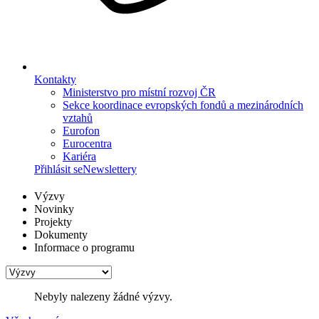
Kontakty
Ministerstvo pro místní rozvoj ČR
Sekce koordinace evropských fondů a mezinárodních
vztahů
Eurofon
Eurocentra
Kariéra
Přihlásit se
Newslettery
Výzvy
Novinky
Projekty
Dokumenty
Informace o programu
Nebyly nalezeny žádné výzvy.