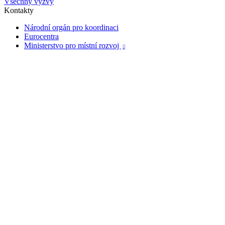
Všechny výzvy
Kontakty
Národní orgán pro koordinaci
Eurocentra
Ministerstvo pro místní rozvoj
