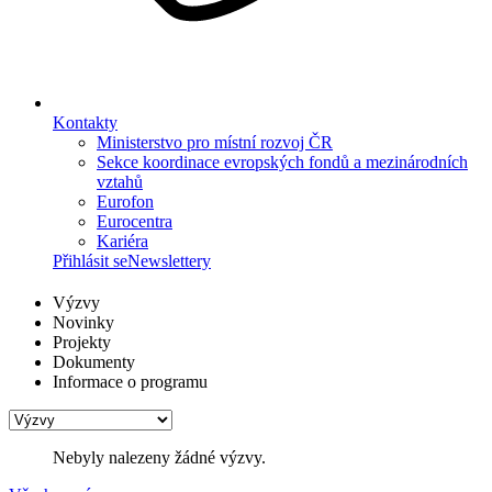
Kontakty
Ministerstvo pro místní rozvoj ČR
Sekce koordinace evropských fondů a mezinárodních
vztahů
Eurofon
Eurocentra
Kariéra
Přihlásit se
Newslettery
Výzvy
Novinky
Projekty
Dokumenty
Informace o programu
Nebyly nalezeny žádné výzvy.