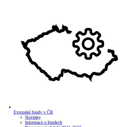
Evropské fondy v ČR
Novinky
Informace o fondech