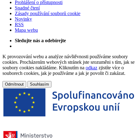
Prohlášení o přístupnosti
Snadné čtení
Zásady používání souborů cookie
Novinky
RSS
Mapa webu
Sledujte nás a odebírejte
K provozování webu a analýze návštěvnosti používáme soubory
cookies. Procházením webových stránek jste srozuměni s tím, jak se
soubory cookies nakládáme. Kliknutím na
odkaz
zjistíte více o
souborech cookies, jak je používáme a jak je povolit či zakázat.
Odmítnout
Souhlasím