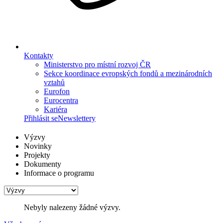
Kontakty
Ministerstvo pro místní rozvoj ČR
Sekce koordinace evropských fondů a mezinárodních
vztahů
Eurofon
Eurocentra
Kariéra
Přihlásit se
Newslettery
Výzvy
Novinky
Projekty
Dokumenty
Informace o programu
Nebyly nalezeny žádné výzvy.