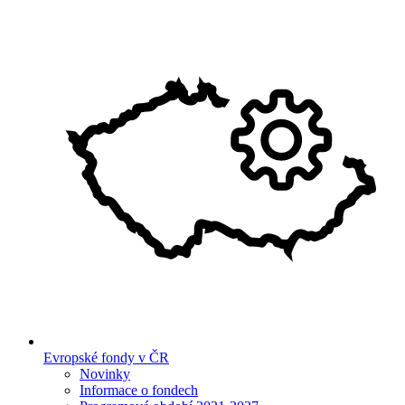
Evropské fondy v ČR
Novinky
Informace o fondech