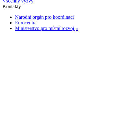
Všechny výzvy
Kontakty
Národní orgán pro koordinaci
Eurocentra
Ministerstvo pro místní rozvoj
