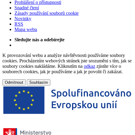
Prohlášení o přístupnosti
Snadné čtení
Zásady používání souborů cookie
Novinky
RSS
Mapa webu
Sledujte nás a odebírejte
K provozování webu a analýze návštěvnosti používáme soubory
cookies. Procházením webových stránek jste srozuměni s tím, jak se
soubory cookies nakládáme. Kliknutím na
odkaz
zjistíte více o
souborech cookies, jak je používáme a jak je povolit či zakázat.
Odmítnout
Souhlasím