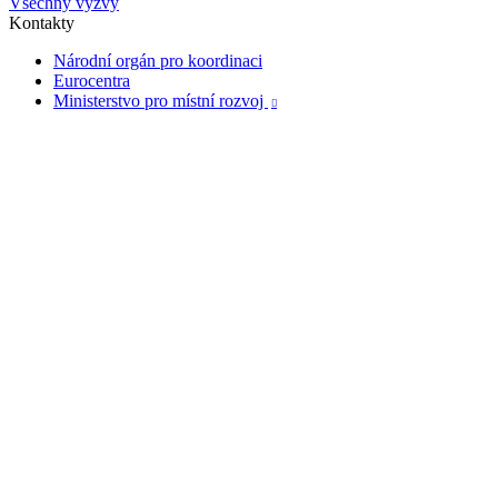
Všechny výzvy
Kontakty
Národní orgán pro koordinaci
Eurocentra
Ministerstvo pro místní rozvoj
