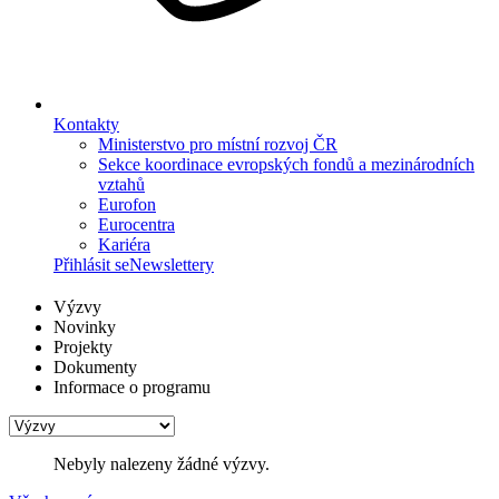
Kontakty
Ministerstvo pro místní rozvoj ČR
Sekce koordinace evropských fondů a mezinárodních
vztahů
Eurofon
Eurocentra
Kariéra
Přihlásit se
Newslettery
Výzvy
Novinky
Projekty
Dokumenty
Informace o programu
Nebyly nalezeny žádné výzvy.