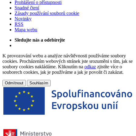
Prohlášení o přístupnosti
Snadné čtení
Zásady používání souborů cookie
Novinky
RSS
Mapa webu
Sledujte nás a odebírejte
K provozování webu a analýze návštěvnosti používáme soubory
cookies. Procházením webových stránek jste srozuměni s tím, jak se
soubory cookies nakládáme. Kliknutím na
odkaz
zjistíte více o
souborech cookies, jak je používáme a jak je povolit či zakázat.
Odmítnout
Souhlasím