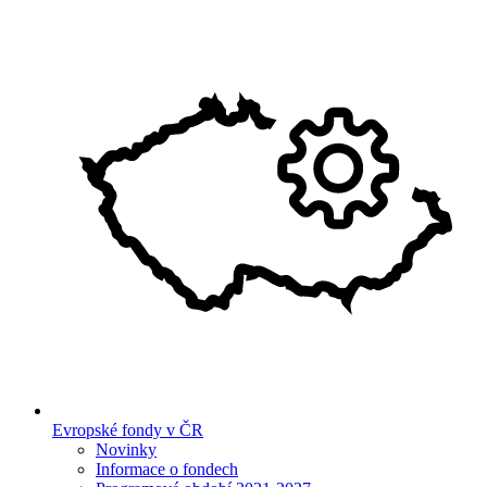
Evropské fondy v ČR
Novinky
Informace o fondech