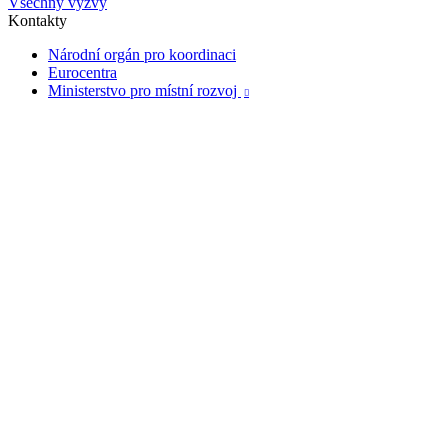
Všechny výzvy
Kontakty
Národní orgán pro koordinaci
Eurocentra
Ministerstvo pro místní rozvoj
