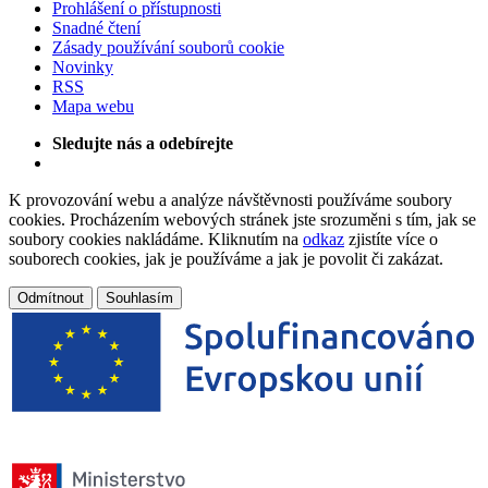
Prohlášení o přístupnosti
Snadné čtení
Zásady používání souborů cookie
Novinky
RSS
Mapa webu
Sledujte nás a odebírejte
K provozování webu a analýze návštěvnosti používáme soubory
cookies. Procházením webových stránek jste srozuměni s tím, jak se
soubory cookies nakládáme. Kliknutím na
odkaz
zjistíte více o
souborech cookies, jak je používáme a jak je povolit či zakázat.
Odmítnout
Souhlasím