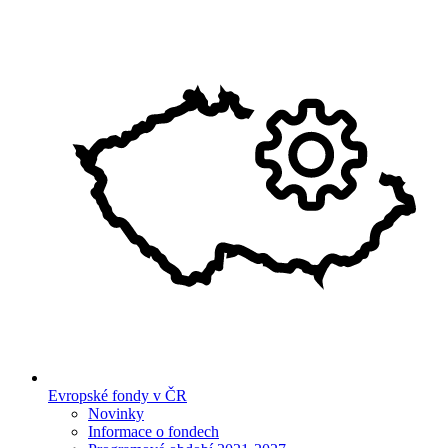
Evropské fondy v ČR
Novinky
Informace o fondech