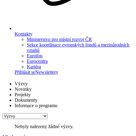
Kontakty
Ministerstvo pro místní rozvoj ČR
Sekce koordinace evropských fondů a mezinárodních
vztahů
Eurofon
Eurocentra
Kariéra
Přihlásit se
Newslettery
Výzvy
Novinky
Projekty
Dokumenty
Informace o programu
Nebyly nalezeny žádné výzvy.