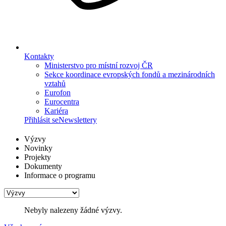
Kontakty
Ministerstvo pro místní rozvoj ČR
Sekce koordinace evropských fondů a mezinárodních
vztahů
Eurofon
Eurocentra
Kariéra
Přihlásit se
Newslettery
Výzvy
Novinky
Projekty
Dokumenty
Informace o programu
Nebyly nalezeny žádné výzvy.