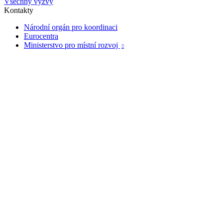
Všechny výzvy
Kontakty
Národní orgán pro koordinaci
Eurocentra
Ministerstvo pro místní rozvoj
