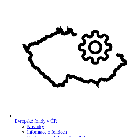
Evropské fondy v ČR
Novinky
Informace o fondech