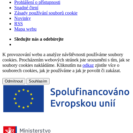
Prohlášení o přístupnosti
Snadné čtení
Zásady používání souborů cookie
Novinky
RSS
Mapa webu
Sledujte nás a odebírejte
K provozování webu a analýze návštěvnosti používáme soubory
cookies. Procházením webových stránek jste srozuměni s tím, jak se
soubory cookies nakládáme. Kliknutím na
odkaz
zjistíte více o
souborech cookies, jak je používáme a jak je povolit či zakázat.
Odmítnout
Souhlasím