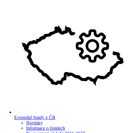
Evropské fondy v ČR
Novinky
Informace o fondech