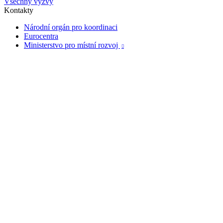
Všechny výzvy
Kontakty
Národní orgán pro koordinaci
Eurocentra
Ministerstvo pro místní rozvoj
