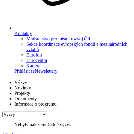
Kontakty
Ministerstvo pro místní rozvoj ČR
Sekce koordinace evropských fondů a mezinárodních
vztahů
Eurofon
Eurocentra
Kariéra
Přihlásit se
Newslettery
Výzvy
Novinky
Projekty
Dokumenty
Informace o programu
Nebyly nalezeny žádné výzvy.