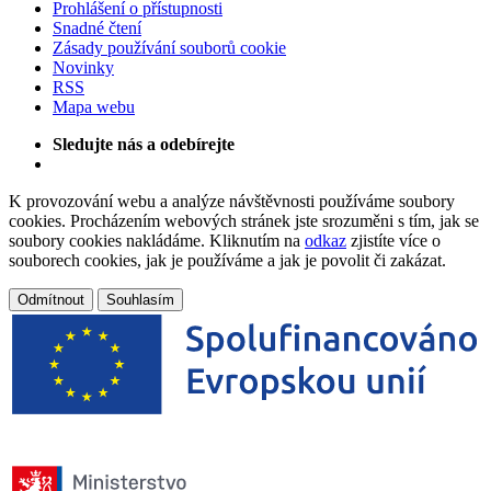
Prohlášení o přístupnosti
Snadné čtení
Zásady používání souborů cookie
Novinky
RSS
Mapa webu
Sledujte nás a odebírejte
K provozování webu a analýze návštěvnosti používáme soubory
cookies. Procházením webových stránek jste srozuměni s tím, jak se
soubory cookies nakládáme. Kliknutím na
odkaz
zjistíte více o
souborech cookies, jak je používáme a jak je povolit či zakázat.
Odmítnout
Souhlasím