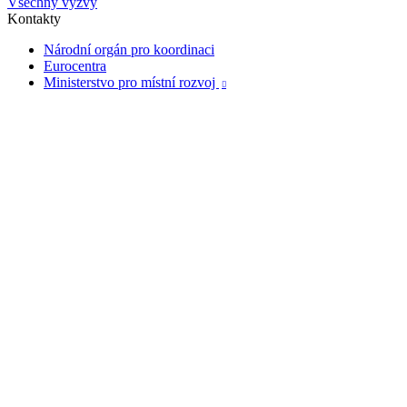
Všechny výzvy
Kontakty
Národní orgán pro koordinaci
Eurocentra
Ministerstvo pro místní rozvoj
