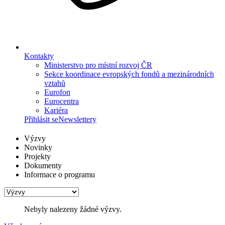
Kontakty
Ministerstvo pro místní rozvoj ČR
Sekce koordinace evropských fondů a mezinárodních
vztahů
Eurofon
Eurocentra
Kariéra
Přihlásit se
Newslettery
Výzvy
Novinky
Projekty
Dokumenty
Informace o programu
Nebyly nalezeny žádné výzvy.