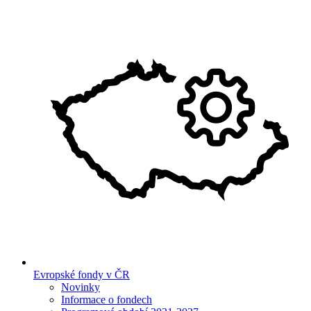
Evropské fondy v ČR
Novinky
Informace o fondech