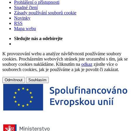
Prohlášení o přístupnosti
Snadné čtení
Zásady používání souborů cookie
Novinky
RSS
Mapa webu
Sledujte nás a odebírejte
K provozování webu a analýze návštěvnosti používáme soubory
cookies. Procházením webových stránek jste srozuměni s tím, jak se
soubory cookies nakládáme. Kliknutím na
odkaz
zjistíte více o
souborech cookies, jak je používáme a jak je povolit či zakázat.
Odmítnout
Souhlasím