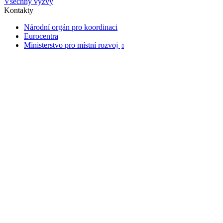
Všechny výzvy
Kontakty
Národní orgán pro koordinaci
Eurocentra
Ministerstvo pro místní rozvoj
