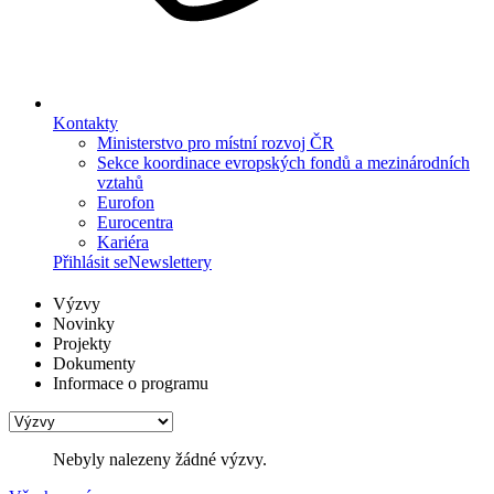
Kontakty
Ministerstvo pro místní rozvoj ČR
Sekce koordinace evropských fondů a mezinárodních
vztahů
Eurofon
Eurocentra
Kariéra
Přihlásit se
Newslettery
Výzvy
Novinky
Projekty
Dokumenty
Informace o programu
Nebyly nalezeny žádné výzvy.