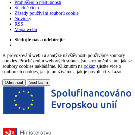
Prohlášení o přístupnosti
Snadné čtení
Zásady používání souborů cookie
Novinky
RSS
Mapa webu
Sledujte nás a odebírejte
K provozování webu a analýze návštěvnosti používáme soubory
cookies. Procházením webových stránek jste srozuměni s tím, jak se
soubory cookies nakládáme. Kliknutím na
odkaz
zjistíte více o
souborech cookies, jak je používáme a jak je povolit či zakázat.
Odmítnout
Souhlasím