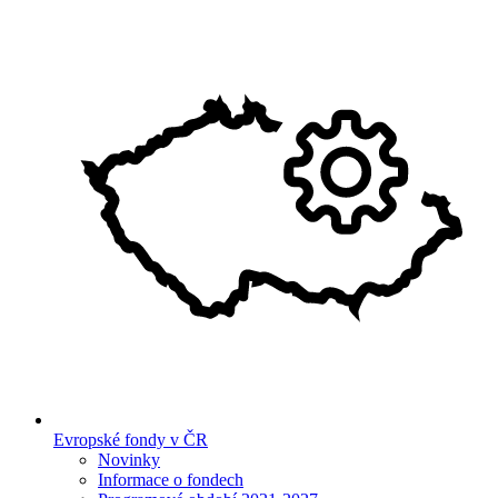
Evropské fondy v ČR
Novinky
Informace o fondech