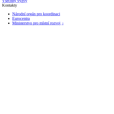
Všechny výzvy
Kontakty
Národní orgán pro koordinaci
Eurocentra
Ministerstvo pro místní rozvoj
