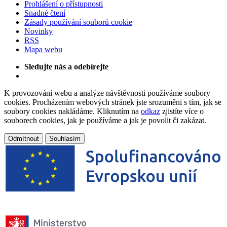
Prohlášení o přístupnosti
Snadné čtení
Zásady používání souborů cookie
Novinky
RSS
Mapa webu
Sledujte nás a odebírejte
K provozování webu a analýze návštěvnosti používáme soubory
cookies. Procházením webových stránek jste srozuměni s tím, jak se
soubory cookies nakládáme. Kliknutím na
odkaz
zjistíte více o
souborech cookies, jak je používáme a jak je povolit či zakázat.
Odmítnout
Souhlasím