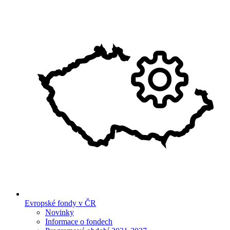
Evropské fondy v ČR
Novinky
Informace o fondech