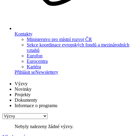
Kontakty
Ministerstvo pro místní rozvoj ČR
Sekce koordinace evropských fondů a mezinárodních
vztahů
Eurofon
Eurocentra
Kariéra
Přihlásit se
Newslettery
Výzvy
Novinky
Projekty
Dokumenty
Informace o programu
Nebyly nalezeny žádné výzvy.