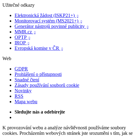
Užitečné odkazy
Elektronická žádost (ISKP21+)

Monitorovací systém (MS2021+)

Generátor nástrojů povinné publicity

MMR.cz

OPTP

IROP

Evropská komise v ČR

Web
GDPR
Prohlášení o přístupnosti
Snadné čtení
Zásady používání souborů cookie
Novinky
RSS
Mapa webu
Sledujte nás a odebírejte
K provozování webu a analýze návštěvnosti používáme soubory
cookies. Procházením webových stránek jste srozuměni s tím, jak se