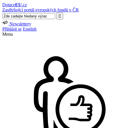
Dotace
EU
.cz
Zastřešující portál evropských fondů v ČR
Newslettery
Přihlásit se
English
Menu