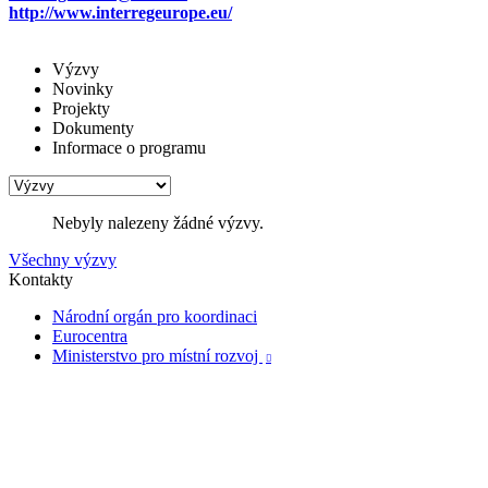
http://www.interregeurope.eu/
Výzvy
Novinky
Projekty
Dokumenty
Informace o programu
Nebyly nalezeny žádné výzvy.
Všechny výzvy
Kontakty
Národní orgán pro koordinaci
Eurocentra
Ministerstvo pro místní rozvoj
