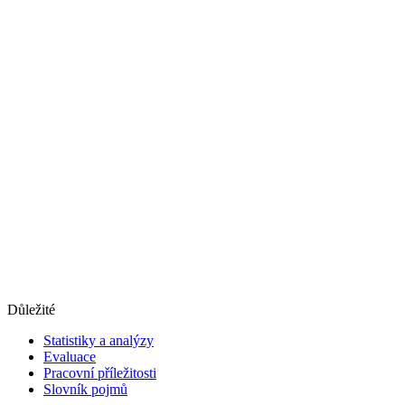
Důležité
Statistiky a analýzy
Evaluace
Pracovní příležitosti
Slovník pojmů