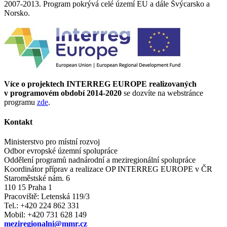
2007-2013. Program pokrývá celé území EU a dále Švýcarsko a
Norsko.
Více o projektech INTERREG EUROPE realizovaných
v programovém období 2014-2020
se dozvíte na webstránce
programu
zde
.
Kontakt
Ministerstvo pro místní rozvoj
Odbor evropské územní spolupráce
Oddělení programů nadnárodní a meziregionální spolupráce
Koordinátor příprav a realizace OP INTERREG EUROPE v ČR
Staroměstské nám. 6
110 15 Praha 1
Pracoviště: Letenská 119/3
Tel.: +420 224 862 331
Mobil: +420 731 628 149
meziregionalni@mmr.cz