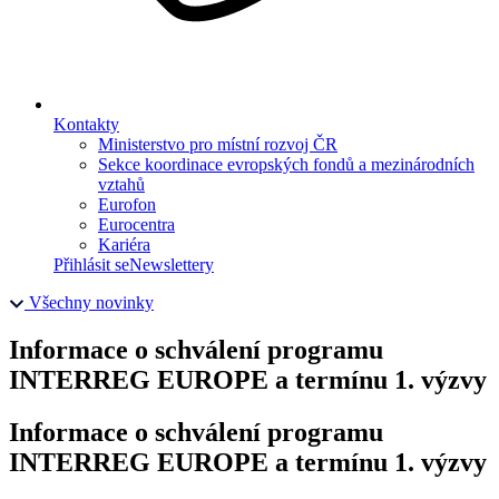
Kontakty
Ministerstvo pro místní rozvoj ČR
Sekce koordinace evropských fondů a mezinárodních
vztahů
Eurofon
Eurocentra
Kariéra
Přihlásit se
Newslettery
Všechny novinky
Informace o schválení programu
INTERREG EUROPE a termínu 1. výzvy
Informace o schválení programu
INTERREG EUROPE a termínu 1. výzvy