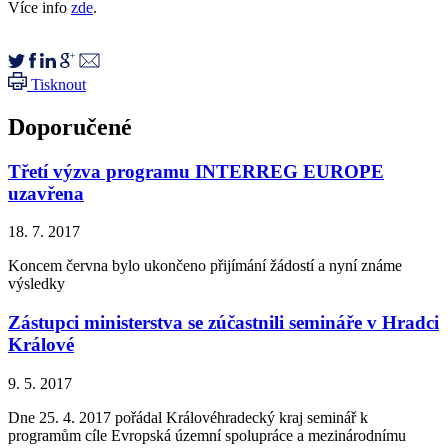
Více info
zde
.
Tisknout
Doporučené
Třetí výzva programu INTERREG EUROPE
uzavřena
18. 7. 2017
Koncem června bylo ukončeno přijímání žádostí a nyní známe
výsledky
Zástupci ministerstva se zúčastnili semináře v Hradci
Králové
9. 5. 2017
Dne 25. 4. 2017 pořádal Královéhradecký kraj seminář k
programům cíle Evropská územní spolupráce a mezinárodnímu