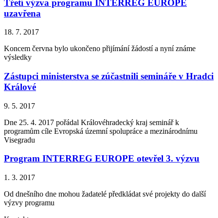
Třetí výzva programu INTERREG EUROPE
uzavřena
18. 7. 2017
Koncem června bylo ukončeno přijímání žádostí a nyní známe
výsledky
Zástupci ministerstva se zúčastnili semináře v Hradci
Králové
9. 5. 2017
Dne 25. 4. 2017 pořádal Královéhradecký kraj seminář k
programům cíle Evropská územní spolupráce a mezinárodnímu
Visegradu
Program INTERREG EUROPE otevřel 3. výzvu
1. 3. 2017
Od dnešního dne mohou žadatelé předkládat své projekty do další
výzvy programu