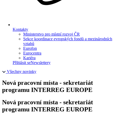
Kontakty
Ministerstvo pro místní rozvoj ČR
Sekce koordinace evropských fondů a mezinárodních
vztahů
Eurofon
Eurocentra
Kariéra
Přihlásit se
Newslettery
Všechny novinky
Nová pracovní místa - sekretariát
programu INTERREG EUROPE
Nová pracovní místa - sekretariát
programu INTERREG EUROPE