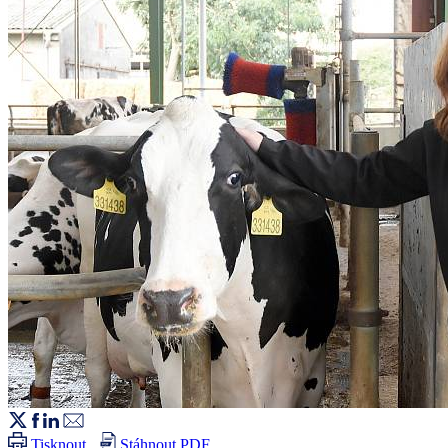
Tisknout
Stáhnout PDF