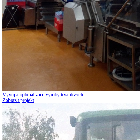
Vývoj a optimalizace výroby trvanlivých ...
Zobrazit projekt