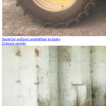
Společné pořízení zemědělské techniky
Zobrazit projekt