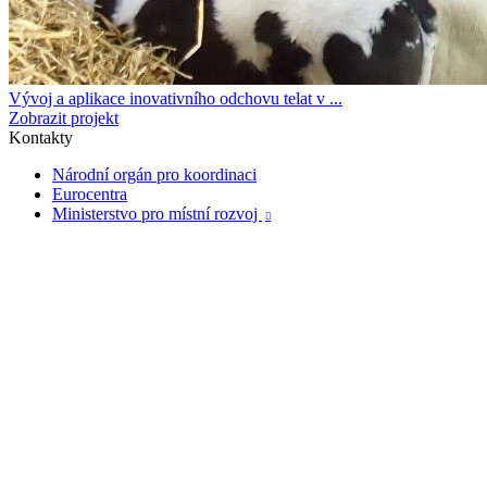
Vývoj a aplikace inovativního odchovu telat v ...
Zobrazit projekt
Kontakty
Národní orgán pro koordinaci
Eurocentra
Ministerstvo pro místní rozvoj
