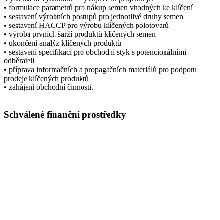
• formulace parametrů pro nákup semen vhodných ke klíčení
• sestavení výrobních postupů pro jednotlivé druhy semen
• sestavení HACCP pro výrobu klíčených polotovarů
• výroba prvních šarží produktů klíčených semen
• ukončení analýz klíčených produktů
• sestavení specifikací pro obchodní styk s potencionálními
odběrateli
• příprava informačních a propagačních materiálů pro podporu
prodeje klíčených produktů
• zahájení obchodní činnosti.
Schválené finanční prostředky