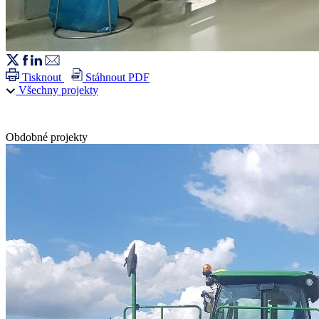
Tisknout
Stáhnout PDF
Všechny projekty
Obdobné projekty