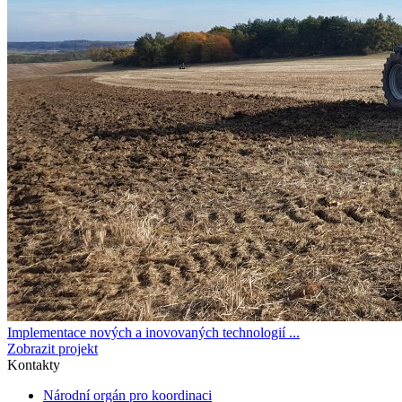
Implementace nových a inovovaných technologií ...
Zobrazit projekt
Kontakty
Národní orgán pro koordinaci