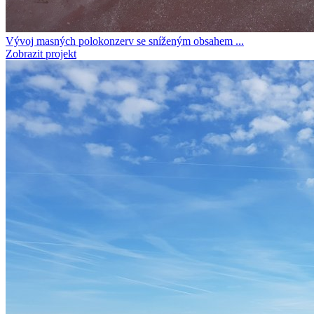
Vývoj masných polokonzerv se sníženým obsahem ...
Zobrazit projekt