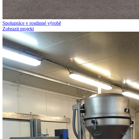
Spolupráce v rostlinné výrobě
Zobrazit projekt