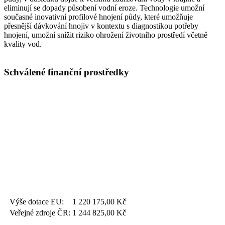
eliminují se dopady působení vodní eroze. Technologie umožní
současné inovativní profilové hnojení půdy, které umožňuje
přesnější dávkování hnojiv v kontextu s diagnostikou potřeby
hnojení, umožní snížit riziko ohrožení životního prostředí včetně
kvality vod.
Schválené finanční prostředky
Výše dotace EU:
1 220 175,00
Kč
Veřejné zdroje ČR:
1 244 825,00
Kč