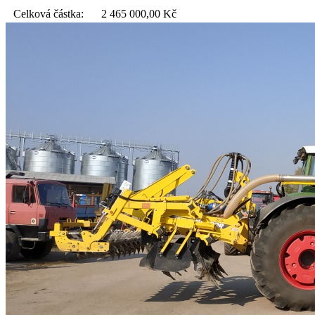
Celková částka:
2 465 000,00
Kč