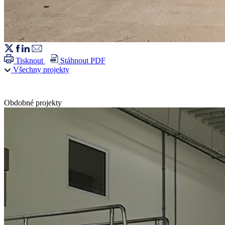
Tisknout
Stáhnout PDF
Všechny projekty
Obdobné projekty