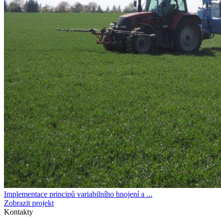
Implementace principů variabilního hnojení a ...
Zobrazit projekt
Kontakty