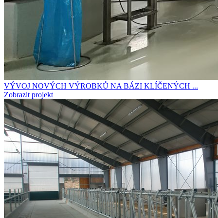
VÝVOJ NOVÝCH VÝROBKŮ NA BÁZI KLÍČENÝCH ...
Zobrazit projekt