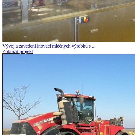
Vývoj a zavedení inovací mléčných výrobku s ...
Zobrazit projekt