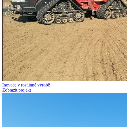
Inovace v rostlinné výrobě
Zobrazit projekt