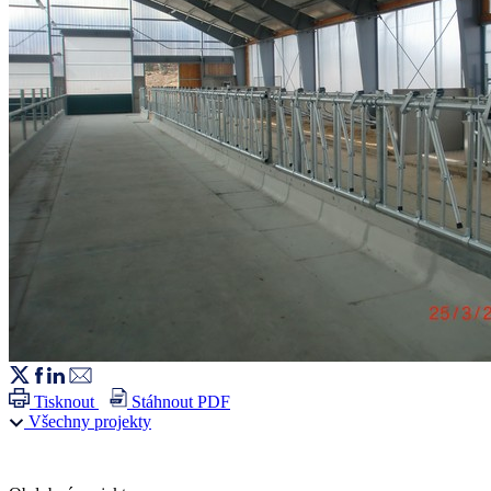
Tisknout
Stáhnout PDF
Všechny projekty