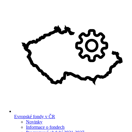
Evropské fondy v ČR
Novinky
Informace o fondech