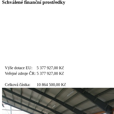
Schválené finanční prostředky
Výše dotace EU:
5 377 927,00
Kč
Veřejné zdroje ČR:
5 377 927,00
Kč
Celková částka:
10 864 500,00
Kč