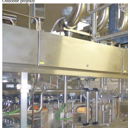
Obdobné projekty