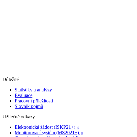
Důležité
Statistiky a analýzy
Evaluace
Pracovní příležitosti
Slovník pojmů
Užitečné odkazy
Elektronická žádost (ISKP21+)

Monitorovací systém (MS2021+)
