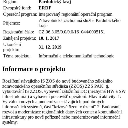
Region:
Pardubický kraj
Evropský fond:
ERDF
Operační program:
Integrovaný regionální operační program
Zdravotnická záchranná služba Pardubického
Příjemce:
kraje
Registrační číslo:
CZ.06.3.05/0.0/0.0/16_044/0005151
Zahájení projektu:
10. 1. 2017
Ukončení
31. 12. 2019
projektu:
Téma projektu:
Informační a telekomunikační technologie
Informace o projektu
Rozšíření stávajícího IS ZOS do nově budovaného záložního
zdravotnického operačního střediska (ZZOS) ZZS PAK, tj.
vybudování IS ZZOS, vybavení záložního DC (nezbytná HW a SW
infrastruktura ) a vybavení pracovišť operátorů. Hlavní aktivity: 1.
Vytváření nových a modernizace stávajících podpůrných
informačních systémů, část "krizové řízení v území" 2. Budování,
rozvoj a modernizace regionálních datových center a komunikační
infrastruktury pro nově pořízené nebo modernizované informační
systémy.