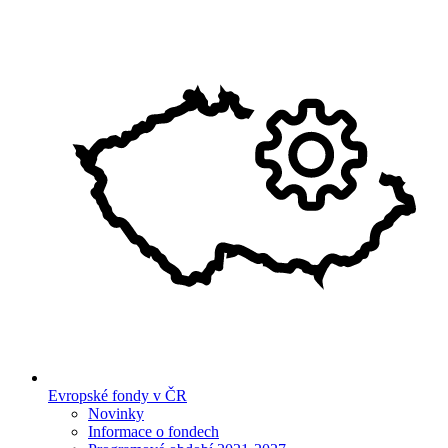
Evropské fondy v ČR
Novinky
Informace o fondech