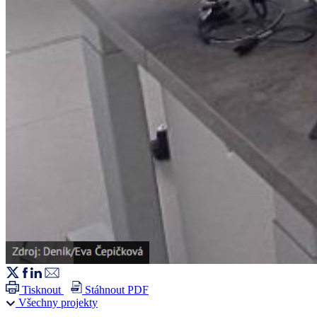
Tisknout
Stáhnout PDF
Všechny projekty